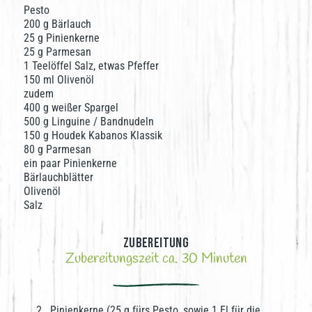
Pesto
200 g Bärlauch
25 g Pinienkerne
25 g Parmesan
1 Teelöffel Salz, etwas Pfeffer
150 ml Olivenöl
zudem
400 g weißer Spargel
500 g Linguine / Bandnudeln
150 g Houdek Kabanos Klassik
80 g Parmesan
ein paar Pinienkerne
Bärlauchblätter
Olivenöl
Salz
Zubereitung
Zubereitungszeit ca. 30 Minuten
Pinienkerne (25 g fürs Pesto, sowie 1 El für die