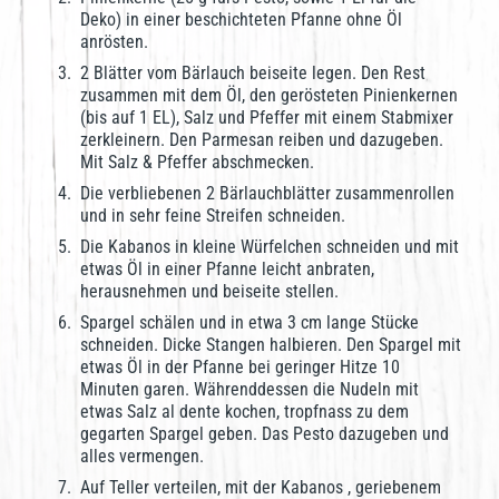
Deko) in einer beschichteten Pfanne ohne Öl
anrösten.
2 Blätter vom Bärlauch beiseite legen. Den Rest
zusammen mit dem Öl, den gerösteten Pinienkernen
(bis auf 1 EL), Salz und Pfeffer mit einem Stabmixer
zerkleinern. Den Parmesan reiben und dazugeben.
Mit Salz & Pfeffer abschmecken.
Die verbliebenen 2 Bärlauchblätter zusammenrollen
und in sehr feine Streifen schneiden.
Die Kabanos in kleine Würfelchen schneiden und mit
etwas Öl in einer Pfanne leicht anbraten,
herausnehmen und beiseite stellen.
Spargel schälen und in etwa 3 cm lange Stücke
schneiden. Dicke Stangen halbieren. Den Spargel mit
etwas Öl in der Pfanne bei geringer Hitze 10
Minuten garen. Währenddessen die Nudeln mit
etwas Salz al dente kochen, tropfnass zu dem
gegarten Spargel geben. Das Pesto dazugeben und
alles vermengen.
Auf Teller verteilen, mit der Kabanos , geriebenem