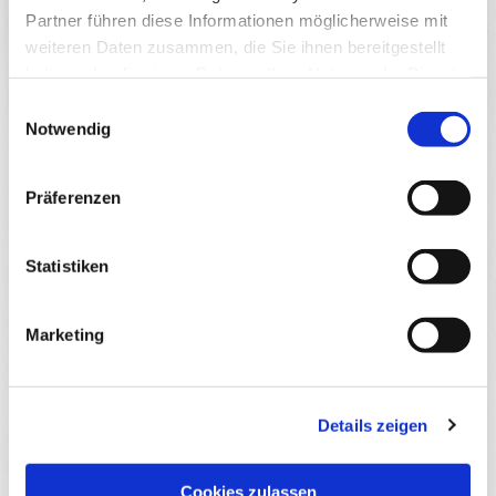
Partner führen diese Informationen möglicherweise mit
weiteren Daten zusammen, die Sie ihnen bereitgestellt
haben oder die sie im Rahmen Ihrer Nutzung der Dienste
Kabanos Filotarte
gesammelt haben.
Einwilligungsauswahl
Notwendig
Präferenzen
Statistiken
Marketing
Details zeigen
Cookies zulassen