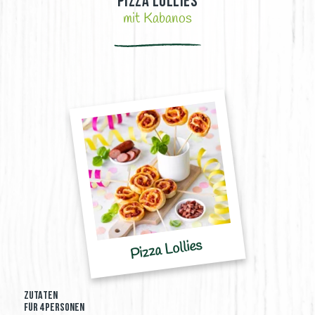
Pizza Lollies
mit Kabanos
Pizza Lollies
ZUTATEN
FÜR 4 Personen