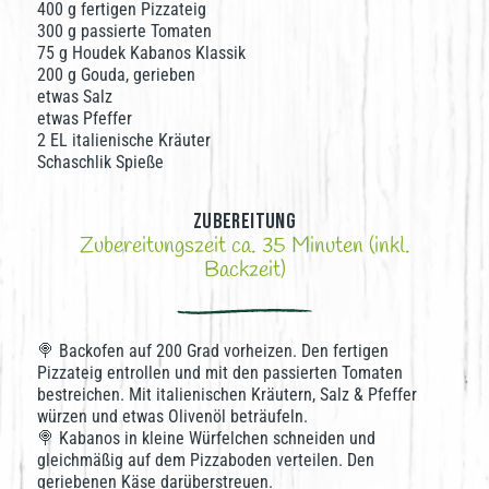
400 g fertigen Pizzateig
300 g passierte Tomaten
75 g Houdek Kabanos Klassik
200 g Gouda, gerieben
etwas Salz
etwas Pfeffer
2 EL italienische Kräuter
Schaschlik Spieße
Zubereitung
Zubereitungszeit ca. 35 Minuten (inkl.
Backzeit)
🍭 Backofen auf 200 Grad vorheizen. Den fertigen
Pizzateig entrollen und mit den passierten Tomaten
bestreichen. Mit italienischen Kräutern, Salz & Pfeffer
würzen und etwas Olivenöl beträufeln.
🍭 Kabanos in kleine Würfelchen schneiden und
gleichmäßig auf dem Pizzaboden verteilen. Den
geriebenen Käse darüberstreuen.