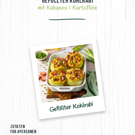
Gefüllter Kohlrabi
mit Kabanos & Kartoffeln
Gefüllter Kohlrabi
ZUTATEN
FÜR 4 Personen