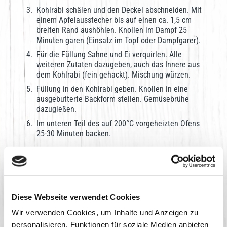
Kohlrabi schälen und den Deckel abschneiden. Mit
einem Apfelausstecher bis auf einen ca. 1,5 cm
breiten Rand aushöhlen. Knollen im Dampf 25
Minuten garen (Einsatz im Topf oder Dampfgarer).
Für die Füllung Sahne und Ei verquirlen. Alle
weiteren Zutaten dazugeben, auch das Innere aus
dem Kohlrabi (fein gehackt). Mischung würzen.
Füllung in den Kohlrabi geben. Knollen in eine
ausgebutterte Backform stellen. Gemüsebrühe
dazugießen.
Im unteren Teil des auf 200°C vorgeheizten Ofens
25-30 Minuten backen.
Guten Appetit!
Download
Diese Webseite verwendet Cookies
Wir verwenden Cookies, um Inhalte und Anzeigen zu
personalisieren, Funktionen für soziale Medien anbieten