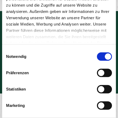
zu können und die Zugriffe auf unsere Website zu
analysieren. Außerdem geben wir Informationen zu Ihrer
Verwendung unserer Website an unsere Partner für
soziale Medien, Werbung und Analysen weiter. Unsere
Partner führen diese Informationen möglicherweise mit
weiteren Daten zusammen, die Sie ihnen bereitgestellt
haben oder die sie im Rahmen Ihrer Nutzung der Dienste
gesammelt haben.
Einwilligungsauswahl
Notwendig
Es wurde gekocht mit
Kabanos Klassik
Präferenzen
Zum Produkt
Statistiken
Noch mehr Lieblingsrezepte entdecken
Marketing
Lecker Kochen mit der Kabanos