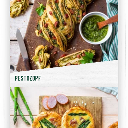
Pestozopf