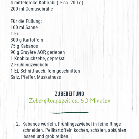
4 mittelgroße Kohlrabi (je ca. 200 g)
200 ml Gemüsebrühe
Für die Füllung:
100 ml Sahne
1 Ei
300 g Kartoffeln
75 g Kabanos
90 g Gruyère AOP, gerieben
1 Knoblauchzehe, gepresst
2 Frühlingzwiebeln
1 EL Schnittlauch, fein geschnitten
Salz, Pfeffer, Muskatnuss
Zubereitung
Zubereitungszeit ca. 50 Minuten
Kabanos würfeln, Frühlingszwiebel in feine Ringe
schneiden. Pellkartoffeln kochen, schälen, abkühlen
lassen und grob reiben.