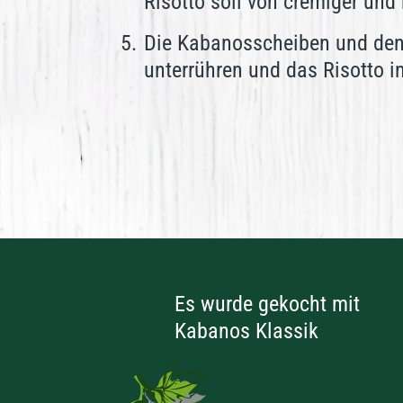
Risotto soll von cremiger und
Die Kabanosscheiben und den
unterrühren und das Risotto i
Es wurde gekocht mit
Kabanos Klassik