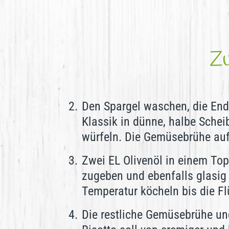
Zu
Den Spargel waschen, die End
Klassik in dünne, halbe Schei
würfeln. Die Gemüsebrühe auf
Zwei EL Olivenöl in einem Top
zugeben und ebenfalls glasig
Temperatur köcheln bis die F
Die restliche Gemüsebrühe und