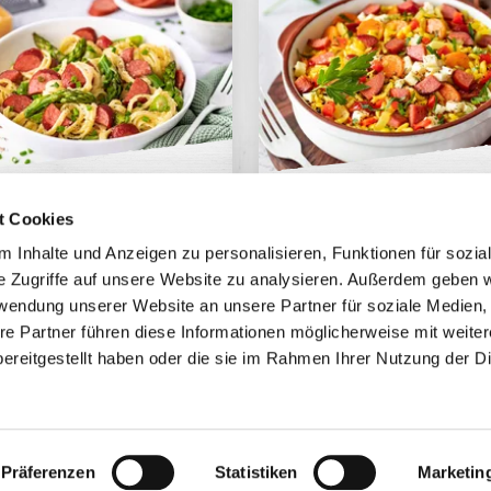
argel Carbonara
Pilaw
t Cookies
 Inhalte und Anzeigen zu personalisieren, Funktionen für sozia
e Zugriffe auf unsere Website zu analysieren. Außerdem geben w
rwendung unserer Website an unsere Partner für soziale Medien
re Partner führen diese Informationen möglicherweise mit weite
ereitgestellt haben oder die sie im Rahmen Ihrer Nutzung der D
Impressum
Datenschutz
Rechtl
Präferenzen
Statistiken
Marketin