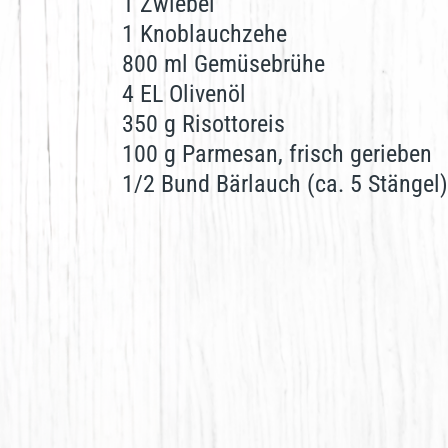
1 Zwiebel
1 Knoblauchzehe
800 ml Gemüsebrühe
4 EL Olivenöl
350 g Risottoreis
100 g Parmesan, frisch gerieben
1/2 Bund Bärlauch (ca. 5 Stängel)