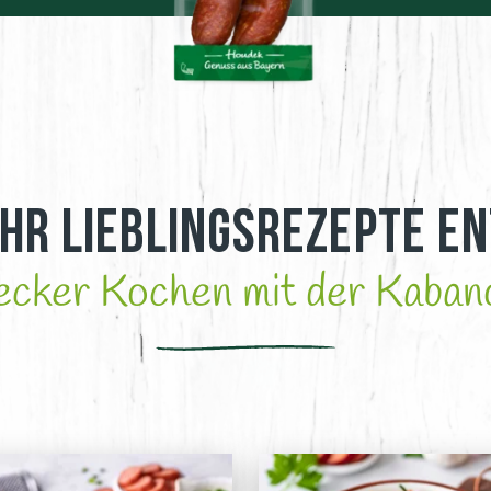
hr Lieblingsrezepte e
ecker Kochen mit der Kaban