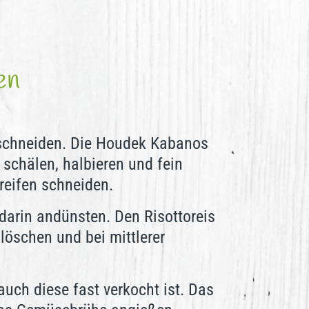
ten
 schneiden. Die Houdek Kabanos
schälen, halbieren und fein
reifen schneiden.
darin andünsten. Den Risottoreis
löschen und bei mittlerer
uch diese fast verkocht ist. Das