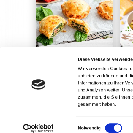
Spinat Pie
Sp
Diese Webseite verwende
Wir verwenden Cookies, um
anbieten zu können und di
Informationen zu Ihrer Ve
und Analysen weiter. Unse
zusammen, die Sie ihnen b
gesammelt haben.
Einwilligungsauswahl
Notwendig