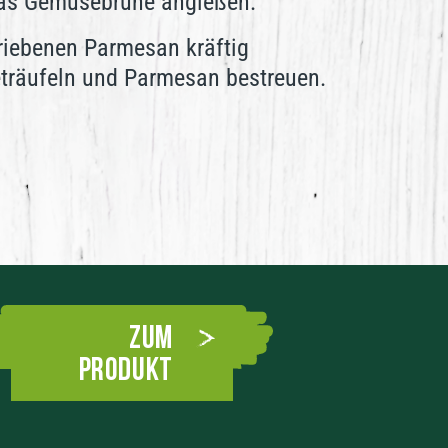
twas Gemüsebrühe angießen.
iebenen Parmesan kräftig
beträufeln und Parmesan bestreuen.
Zum
Produkt