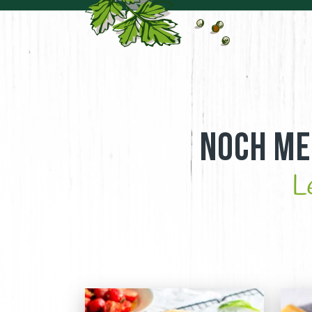
Noch me
L