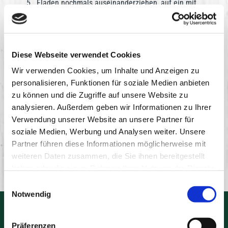
Fladen nochmals auseinanderziehen, auf ein mit
Backpapier ausgelegtes Backblech legen und mit
dem Tomatensugo bestreichen.
Kabanos und den Mozzarella darauf verteilen, mit
Olivenöl beträufeln und in den Ofen schieben
Diese Webseite verwendet Cookies
Je nach Temperatur ist die Pinsa nach ca. 10
Wir verwenden Cookies, um Inhalte und Anzeigen zu
Minuten gebacken. Darauf achten, dass die Kabanos
nicht zu dunkel wird (mit Käse bedecken)
personalisieren, Funktionen für soziale Medien anbieten
zu können und die Zugriffe auf unsere Website zu
Mit Basilikum garnieren und genießen
analysieren. Außerdem geben wir Informationen zu Ihrer
Verwendung unserer Website an unsere Partner für
Download
soziale Medien, Werbung und Analysen weiter. Unsere
Partner führen diese Informationen möglicherweise mit
weiteren Daten zusammen, die Sie ihnen bereitgestellt
haben oder die sie im Rahmen Ihrer Nutzung der Dienste
gesammelt haben.
Einwilligungsauswahl
Notwendig
Präferenzen