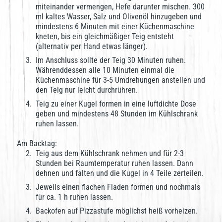
miteinander vermengen, Hefe darunter mischen. 300
ml kaltes Wasser, Salz und Olivenöl hinzugeben und
mindestens 6 Minuten mit einer Küchenmaschine
kneten, bis ein gleichmäßiger Teig entsteht
(alternativ per Hand etwas länger).
Im Anschluss sollte der Teig 30 Minuten ruhen.
Währenddessen alle 10 Minuten einmal die
Küchenmaschine für 3-5 Umdrehungen anstellen und
den Teig nur leicht durchrühren.
Teig zu einer Kugel formen in eine luftdichte Dose
geben und mindestens 48 Stunden im Kühlschrank
ruhen lassen.
Am Backtag:
Teig aus dem Kühlschrank nehmen und für 2-3
Stunden bei Raumtemperatur ruhen lassen. Dann
dehnen und falten und die Kugel in 4 Teile zerteilen.
Jeweils einen flachen Fladen formen und nochmals
für ca. 1 h ruhen lassen.
Backofen auf Pizzastufe möglichst heiß vorheizen.