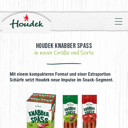
HOUDEK KNABBER SPASS
in neuer Größe und Sorte
Mit einem kompakteren Format und einer Extraportion
Schärfe setzt Houdek neue Impulse im Snack-Segment.